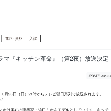
進路･資格
入試
ラマ『キッチン革命』（第2夜）放送決定
UPDATE 2023-0
、3月26日（日）21時からテレビ朝日系列で放送されます。
i/
マホは実在の建築家・浜口ミホをモデルとしています。キッチ