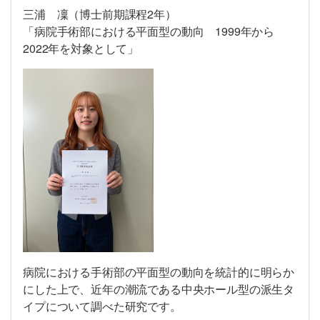
三浦 凜（博士前期課程2年）
「病院手術部における平面型の動向 1999年から
2022年を対象として」
病院における手術部の平面型の動向を統計的に明らか
にした上で、近年の潮流である中央ホール型の派生タ
イプについて調べた研究です。