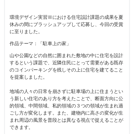
環境デザイン実習Ⅲにおける住宅設計課題の成果を夏
休みの間にブラッシュアップして応募し、今回の受賞
に至りました。
作品テーマ：「駐車上の家」
山や公園などの自然に囲まれた敷地の中に住宅を設計
するという課題で、近隣住民にとって需要がある既存
のコインパーキングを残しその上に住宅を建てること
を提案しました。
地域の人々の日常を崩さずに駐車場の上に住まうとい
う新しい住宅のあり方を考えたことで、断面方向に公
的領域、中間領域、私的領域の３つの領域が生まれ過
ごし方が変化します。また、建物内に高さの変化が生
まれ周辺の風景を普段とは異なる視点で捉えることが
できます。