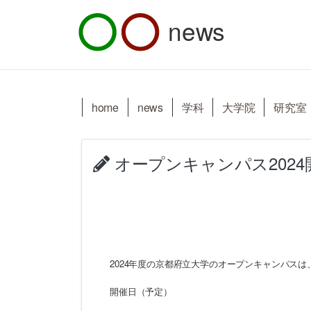
news
home
news
学科
大学院
研究室
オープンキャンパス202
2024年度の京都府立大学のオープンキャンパス
開催日（予定）