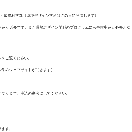
部・環境科学部（環境デザイン学科はこの日に開催します）
前申込が必要です。また環境デザイン学科のプログラムにも事前申込が必要とな
ジをご覧ください。
大学のウェブサイトが開きます）
となります。申込の参考にしてください。
ります。