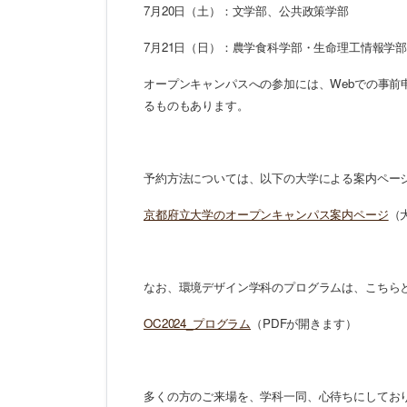
7月20日（土）：文学部、公共政策学部
7月21日（日）：農学食科学部・生命理工情報学
オープンキャンパスへの参加には、Webでの事
るものもあります。
予約方法については、以下の大学による案内ペー
京都府立大学のオープンキャンパス案内ページ
（
なお、環境デザイン学科のプログラムは、こちら
OC2024_プログラム
（PDFが開きます）
多くの方のご来場を、学科一同、心待ちにしてお