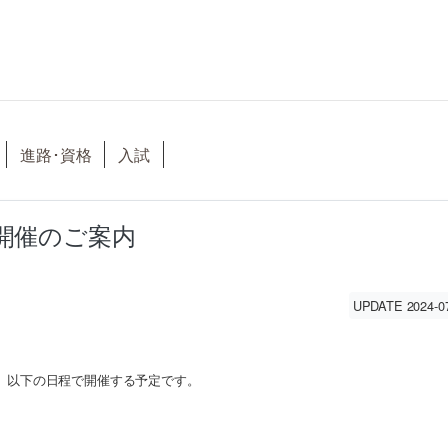
進路･資格
入試
4開催のご案内
UPDATE 2024-0
は、以下の日程で開催する予定です。